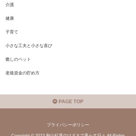
介護
健康
子育て
小さな工夫と小さな喜び
癒しのペット
老後資金の貯め方
PAGE TOP
プライバシーポリシー
Copyright © 2023 秋山紅葉のはざまで暮らす日々 All Rights