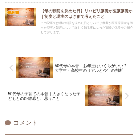
【母の転院を決めた日】リハビリ療養か医療療養か
介護
｜制度と現実のはざまで考えたこと
この記事では母の転院を決めた日とリハビリ療養か医療療養かを迷
った現実と制度について詳しく知る事になった実際の体験をご紹介
しております。
50代母の本音｜お年玉はいくらがいい？
大学生・高校生のリアルと今年の判断
50代母の子育ての本音｜大きくなった子
どもとの距離感と、思うこと
コメント