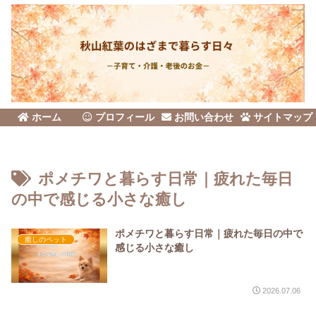
ホーム
プロフィール
お問い合わせ
サイトマップ
ポメチワと暮らす日常｜疲れた毎日
の中で感じる小さな癒し
ポメチワと暮らす日常｜疲れた毎日の中で
癒しのペット
感じる小さな癒し
2026.07.06