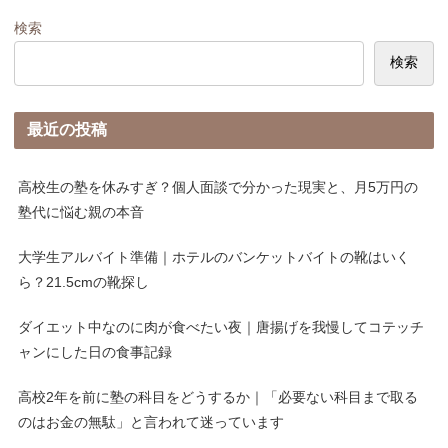
検索
検索
最近の投稿
高校生の塾を休みすぎ？個人面談で分かった現実と、月5万円の
塾代に悩む親の本音
大学生アルバイト準備｜ホテルのバンケットバイトの靴はいく
ら？21.5cmの靴探し
ダイエット中なのに肉が食べたい夜｜唐揚げを我慢してコテッチ
ャンにした日の食事記録
高校2年を前に塾の科目をどうするか｜「必要ない科目まで取る
のはお金の無駄」と言われて迷っています