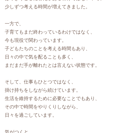
少しずつ考える時間が増えてきました。
一方で、
子育てもまだ終わっているわけではなく、
今も現役で関わっています。
子どもたちのことを考える時間もあり、
日々の中で気を配ることも多く、
まだまだ手が離れたとは言えない状態です。
そして、仕事もひとつではなく、
掛け持ちをしながら続けています。
生活を維持するために必要なことでもあり、
その中で時間をやりくりしながら、
日々を過ごしています。
気がつくと、