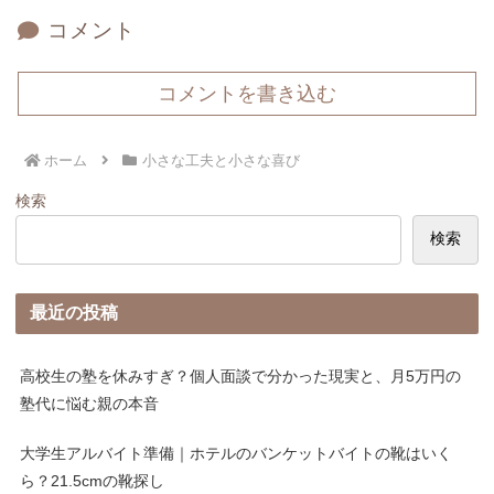
コメント
コメントを書き込む
ホーム
小さな工夫と小さな喜び
検索
検索
最近の投稿
高校生の塾を休みすぎ？個人面談で分かった現実と、月5万円の
塾代に悩む親の本音
大学生アルバイト準備｜ホテルのバンケットバイトの靴はいく
ら？21.5cmの靴探し