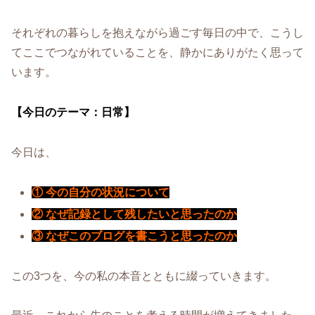
それぞれの暮らしを抱えながら過ごす毎日の中で、こうし
てここでつながれていることを、静かにありがたく思って
います。
【今日のテーマ：日常】
今日は、
① 今の自分の状況について
② なぜ記録として残したいと思ったのか
③ なぜこのブログを書こうと思ったのか
この3つを、今の私の本音とともに綴っていきます。