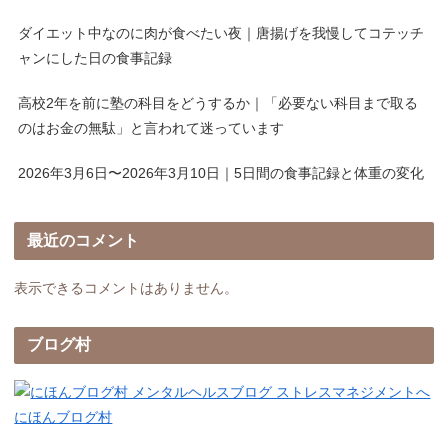
ダイエット中なのに肉が食べたい夜｜唐揚げを我慢してコテッチ
ャンにした日の食事記録
高校2年を前に塾の科目をどうするか｜「必要ない科目まで取る
のはお金の無駄」と言われて迷っています
2026年3月6日〜2026年3月10日｜5日間の食事記録と体重の変化
最近のコメント
表示できるコメントはありません。
ブログ村
にほんブログ村