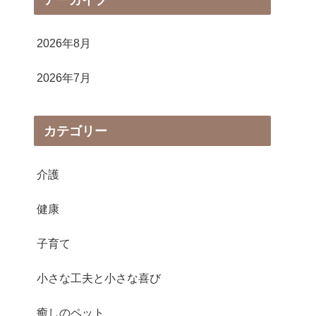
2026年8月
2026年7月
カテゴリー
介護
健康
子育て
小さな工夫と小さな喜び
癒しのペット