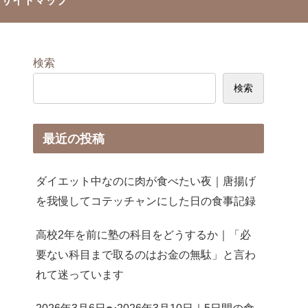
サイトマップ
検索
検索
最近の投稿
ダイエット中なのに肉が食べたい夜｜唐揚げ
を我慢してコテッチャンにした日の食事記録
高校2年を前に塾の科目をどうするか｜「必
要ない科目まで取るのはお金の無駄」と言わ
れて迷っています