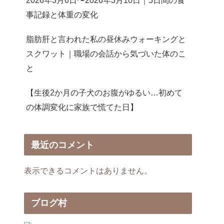
2026年3月6日〜2026年3月10日｜5日間の食
事記録と体重の変化
脂肪肝と言われた私の昼休みウォーキングと
スクワット｜職場の会話から気づいた体のこ
と
【生後2か月の子犬のお腹がゆるい…初めて
の体調変化に家族で慌てた日】
最近のコメント
表示できるコメントはありません。
ブログ村