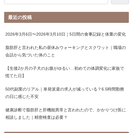
最近の投稿
2026年3月6日〜2026年3月10日｜5日間の食事記録と体重の変化
脂肪肝と言われた私の昼休みウォーキングとスクワット｜職場の
会話から気づいた体のこと
【生後2か月の子犬のお腹がゆるい…初めての体調変化に家族で
慌てた日】
50代副業のリアル｜単発派遣の求人が減っている？6.5時間勤務
の日に感じた不安
健康診断で脂肪肝と肝機能異常と言われたので、かかりつけ医に
相談しました｜精密検査は必要？