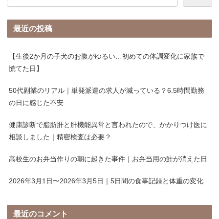
最近の投稿
【生後2か月の子犬のお腹がゆるい…初めての体調変化に家族で
慌てた日】
50代副業のリアル｜単発派遣の求人が減っている？6.5時間勤務
の日に感じた不安
健康診断で脂肪肝と肝機能異常と言われたので、かかりつけ医に
相談しました｜精密検査は必要？
高校生のお弁当作りの朝に起きた事件｜お弁当用の鮭が消えた日
2026年3月1日〜2026年3月5日｜5日間の食事記録と体重の変化
最近のコメント